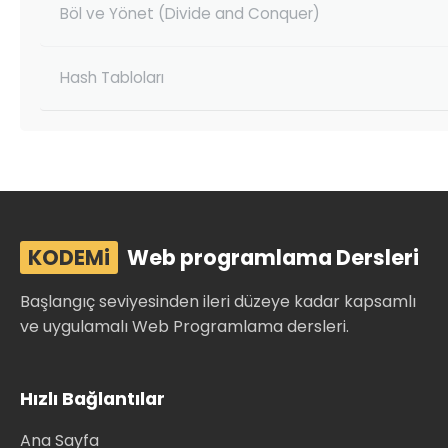
Böl ve Yönet (Divide and Conquer)
Hash Tabloları
KODEMi
Web programlama Dersleri
Başlangıç seviyesinden ileri düzeye kadar kapsamlı
ve uygulamalı Web Programlama dersleri.
Hızlı Bağlantılar
Ana Sayfa