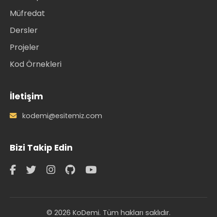
Müfredat
Dersler
Projeler
Kod Örnekleri
İletişim
kodemi@esitemiz.com
Bizi Takip Edin
© 2026 KoDemi. Tüm hakları saklıdır.