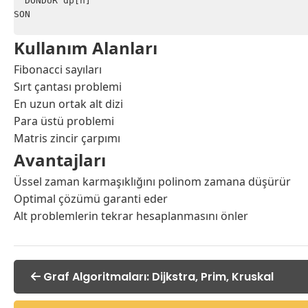
  DÖNDÜR dp[n]

SON

Kullanım Alanları
Fibonacci sayıları
Sırt çantası problemi
En uzun ortak alt dizi
Para üstü problemi
Matris zincir çarpımı
Avantajları
Üssel zaman karmaşıklığını polinom zamana düşürür
Optimal çözümü garanti eder
Alt problemlerin tekrar hesaplanmasını önler
Graf Algoritmaları: Dijkstra, Prim, Kruskal