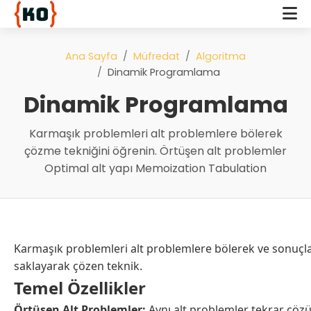
Ana Sayfa
Müfredat
Algoritma
Dinamik Programlama
Dinamik Programlama
Karmaşık problemleri alt problemlere bölerek
çözme tekniğini öğrenin. Örtüşen alt problemler
Optimal alt yapı Memoization Tabulation
Karmaşık problemleri alt problemlere bölerek ve sonuçla
saklayarak çözen teknik.
Temel Özellikler
Örtüşen Alt Problemler:
Aynı alt problemler tekrar çözü