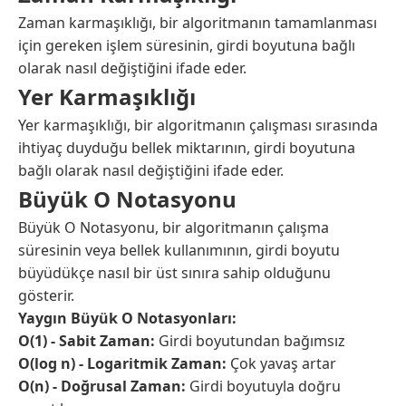
Zaman karmaşıklığı, bir algoritmanın tamamlanması
için gereken işlem süresinin, girdi boyutuna bağlı
olarak nasıl değiştiğini ifade eder.
Yer Karmaşıklığı
Yer karmaşıklığı, bir algoritmanın çalışması sırasında
ihtiyaç duyduğu bellek miktarının, girdi boyutuna
bağlı olarak nasıl değiştiğini ifade eder.
Büyük O Notasyonu
Büyük O Notasyonu, bir algoritmanın çalışma
süresinin veya bellek kullanımının, girdi boyutu
büyüdükçe nasıl bir üst sınıra sahip olduğunu
gösterir.
Yaygın Büyük O Notasyonları:
O(1) - Sabit Zaman:
Girdi boyutundan bağımsız
O(log n) - Logaritmik Zaman:
Çok yavaş artar
O(n) - Doğrusal Zaman:
Girdi boyutuyla doğru