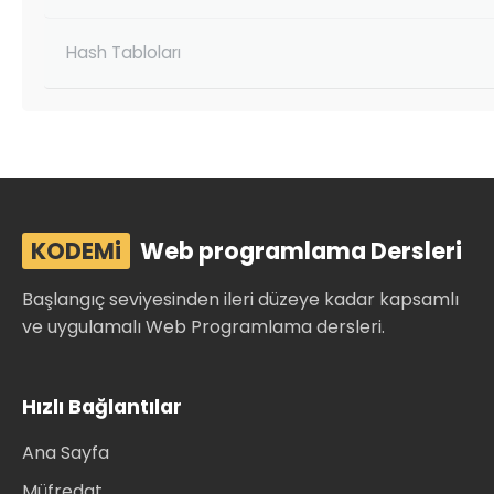
Hash Tabloları
KODEMi
Web programlama Dersleri
Başlangıç seviyesinden ileri düzeye kadar kapsamlı
ve uygulamalı Web Programlama dersleri.
Hızlı Bağlantılar
Ana Sayfa
Müfredat