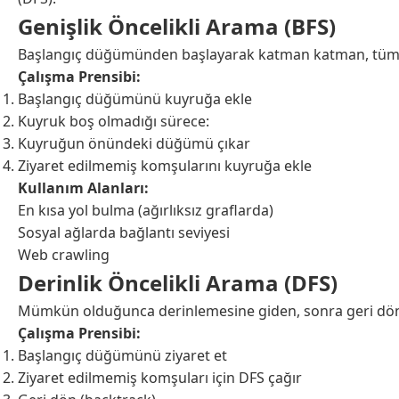
Genişlik Öncelikli Arama (BFS)
Başlangıç düğümünden başlayarak katman katman, tüm k
Çalışma Prensibi:
Başlangıç düğümünü kuyruğa ekle
Kuyruk boş olmadığı sürece:
Kuyruğun önündeki düğümü çıkar
Ziyaret edilmemiş komşularını kuyruğa ekle
Kullanım Alanları:
En kısa yol bulma (ağırlıksız graflarda)
Sosyal ağlarda bağlantı seviyesi
Web crawling
Derinlik Öncelikli Arama (DFS)
Mümkün olduğunca derinlemesine giden, sonra geri dön
Çalışma Prensibi:
Başlangıç düğümünü ziyaret et
Ziyaret edilmemiş komşuları için DFS çağır