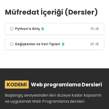
Müfredat İçeriği (Dersler)
Python'a Giriş
30 dk
Değişkenler ve Veri Tipleri
45 dk
KODEMi
Web programlama Dersleri
Başlangıç seviyesinden ileri düzeye kadar kapsamlı
ve uygulamalı Web Programlama dersleri.