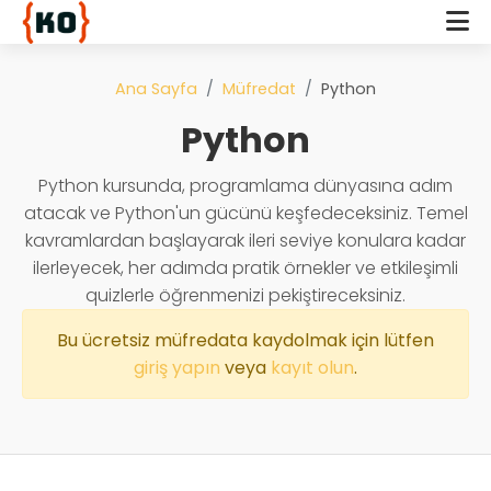
Ana Sayfa
Müfredat
Python
Python
Python kursunda, programlama dünyasına adım
atacak ve Python'un gücünü keşfedeceksiniz. Temel
kavramlardan başlayarak ileri seviye konulara kadar
ilerleyecek, her adımda pratik örnekler ve etkileşimli
quizlerle öğrenmenizi pekiştireceksiniz.
Bu ücretsiz müfredata kaydolmak için lütfen
giriş yapın
veya
kayıt olun
.