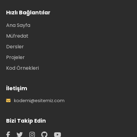
Hızlı Bağlantılar
Ana Sayfa
Müfredat
Dersler
Projeler
Kod Örnekleri
İletişim
kodemi@esitemiz.com
Bizi Takip Edin