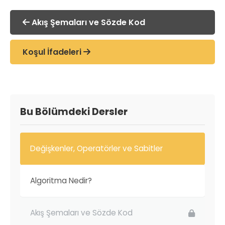
Akış Şemaları ve Sözde Kod
Koşul İfadeleri
Bu Bölümdeki Dersler
Değişkenler, Operatörler ve Sabitler
Algoritma Nedir?
Akış Şemaları ve Sözde Kod