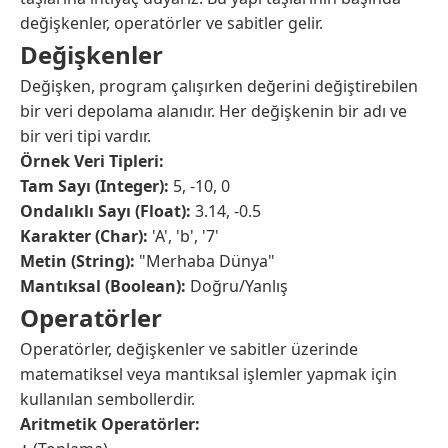
değişkenler, operatörler ve sabitler gelir.
Değişkenler
Değişken, program çalışırken değerini değiştirebilen
bir veri depolama alanıdır. Her değişkenin bir adı ve
bir veri tipi vardır.
Örnek Veri Tipleri:
Tam Sayı (Integer):
5, -10, 0
Ondalıklı Sayı (Float):
3.14, -0.5
Karakter (Char):
'A', 'b', '7'
Metin (String):
"Merhaba Dünya"
Mantıksal (Boolean):
Doğru/Yanlış
Operatörler
Operatörler, değişkenler ve sabitler üzerinde
matematiksel veya mantıksal işlemler yapmak için
kullanılan sembollerdir.
Aritmetik Operatörler: