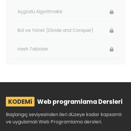
Açgözlü Algoritmalar
Böl ve Yönet (Divide and Conquer)
Hash Tabloları
KODEMi
Web programlama Dersleri
Başlangıç seviyesinden ileri düzeye kadar kapsamlı
ve uygulamalı Web Programlama dersleri.