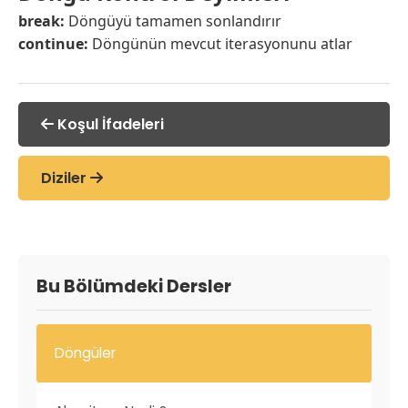
break:
Döngüyü tamamen sonlandırır
continue:
Döngünün mevcut iterasyonunu atlar
Koşul İfadeleri
Diziler
Bu Bölümdeki Dersler
Döngüler