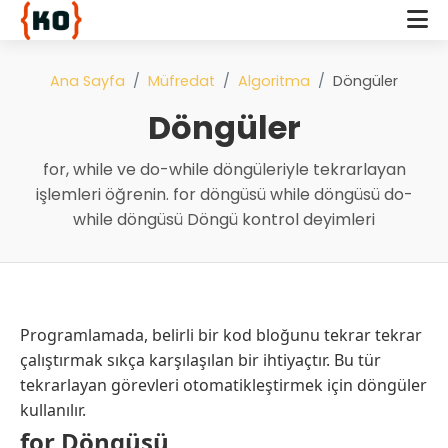
Ana Sayfa
Müfredat
Algoritma
Döngüler
Döngüler
for, while ve do-while döngüleriyle tekrarlayan
işlemleri öğrenin. for döngüsü while döngüsü do-
while döngüsü Döngü kontrol deyimleri
Programlamada, belirli bir kod bloğunu tekrar tekrar
çalıştırmak sıkça karşılaşılan bir ihtiyaçtır. Bu tür
tekrarlayan görevleri otomatikleştirmek için döngüler
kullanılır.
for Döngüsü