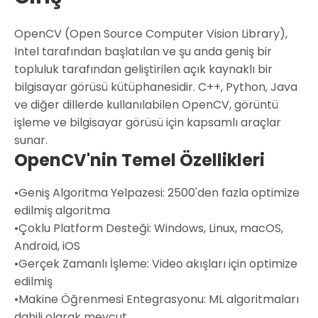
OpenCV (Open Source Computer Vision Library),
Intel tarafından başlatılan ve şu anda geniş bir
topluluk tarafından geliştirilen açık kaynaklı bir
bilgisayar görüsü kütüphanesidir. C++, Python, Java
ve diğer dillerde kullanılabilen OpenCV, görüntü
işleme ve bilgisayar görüsü için kapsamlı araçlar
sunar.
OpenCV'nin Temel Özellikleri
•
Geniş Algoritma Yelpazesi:
2500'den fazla optimize
edilmiş algoritma
•
Çoklu Platform Desteği:
Windows, Linux, macOS,
Android, iOS
•
Gerçek Zamanlı İşleme:
Video akışları için optimize
edilmiş
•
Makine Öğrenmesi Entegrasyonu:
ML algoritmaları
dahili olarak mevcut