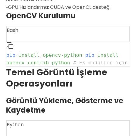
•
GPU Hızlandırma:
CUDA ve OpenCL desteği
OpenCV Kurulumu
Bash
pip
install
opencv-python
pip
install
opencv-contrib-python
# Ek modüller için
Temel Görüntü İşleme
Operasyonları
Görüntü Yükleme, Gösterme ve
Kaydetme
Python