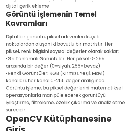
dijital içerik ekleme
Görüntü İşlemenin Temel
Kavramları
Dijital bir görüntü, piksel adı verilen küçük
noktalardan oluşan iki boyutlu bir matristir. Her
piksel, renk bilgisini sayısal değerler olarak saklar:
•
Gri Tonlamalı Görüntüler:
Her piksel 0-255
arasında bir değer (0=siyah, 255=beyaz)
•
Renkli Görüntüler:
RGB (Kırmızı, Yeşil, Mavi)
kanalları, her kanal 0-255 değer aralığında
Görüntü işleme, bu piksel değerlerini matematiksel
operasyonlarla manipüle ederek görüntüyü
iyileştirme, filtreleme, özellik çıkarma ve analiz etme
sürecidir.
OpenCV Kütüphanesine
Giriş