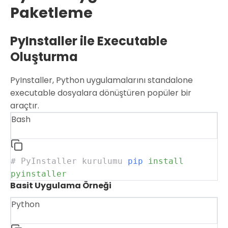
Paketleme
PyInstaller ile Executable
Oluşturma
PyInstaller, Python uygulamalarını standalone
executable dosyalara dönüştüren popüler bir
araçtır.
Bash
# PyInstaller kurulumu
pip
install
pyinstaller
Basit Uygulama Örneği
Python