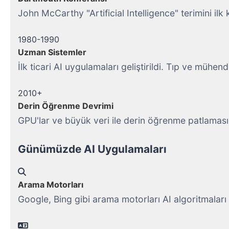
John McCarthy "Artificial Intelligence" terimini ilk k
1980-1990
Uzman Sistemler
İlk ticari AI uygulamaları geliştirildi. Tıp ve mühendi
2010+
Derin Öğrenme Devrimi
GPU'lar ve büyük veri ile derin öğrenme patlaması
Günümüzde AI Uygulamaları
Arama Motorları
Google, Bing gibi arama motorları AI algoritmaları k