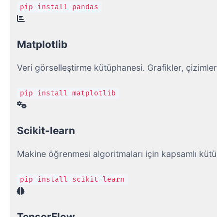
pip install pandas
Matplotlib
Veri görselleştirme kütüphanesi. Grafikler, çizimle
pip install matplotlib
Scikit-learn
Makine öğrenmesi algoritmaları için kapsamlı kütüp
pip install scikit-learn
TensorFlow