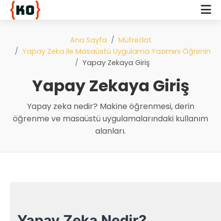
Ana Sayfa
Müfredat
Yapay Zeka ile Masaüstü Uygulama Yazımını Öğrenin
Yapay Zekaya Giriş
Yapay Zekaya Giriş
Yapay zeka nedir? Makine öğrenmesi, derin
öğrenme ve masaüstü uygulamalarındaki kullanım
alanları.
Yapay Zeka Nedir?