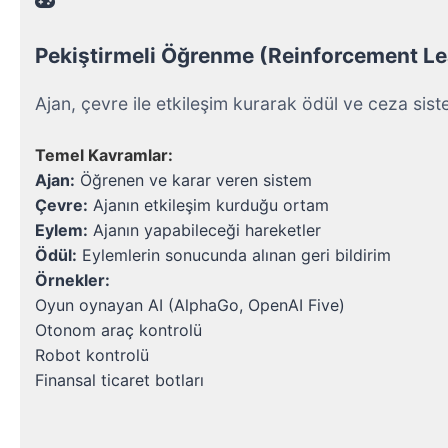
Pekiştirmeli Öğrenme (Reinforcement Le
Ajan, çevre ile etkileşim kurarak ödül ve ceza siste
Temel Kavramlar:
Ajan:
 Öğrenen ve karar veren sistem
Çevre:
 Ajanın etkileşim kurduğu ortam
Eylem:
 Ajanın yapabileceği hareketler
Ödül:
 Eylemlerin sonucunda alınan geri bildirim
Örnekler:
Oyun oynayan AI (AlphaGo, OpenAI Five)
Otonom araç kontrolü
Robot kontrolü
Finansal ticaret botları