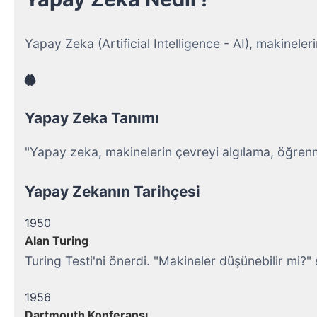
Yapay Zeka (Artificial Intelligence - AI), makinele
Yapay Zeka Tanımı
"Yapay zeka, makinelerin çevreyi algılama, öğrenme
Yapay Zekanın Tarihçesi
1950
Alan Turing
Turing Testi'ni önerdi. "Makineler düşünebilir mi?
1956
Dartmouth Konferansı