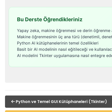
Bu Derste Öğrendikleriniz
Yapay zeka, makine öğrenmesi ve derin öğrenme a
Makine öğrenmesinin üç ana türü (denetimli, deneti
Python AI kütüphanelerinin temel özellikleri
Basit bir AI modelinin nasıl eğitileceği ve kullanıla
AI modelini Tkinter uygulamasına nasıl entegre ed
Python ve Temel GUI Kütüphaneleri (Tkinter)