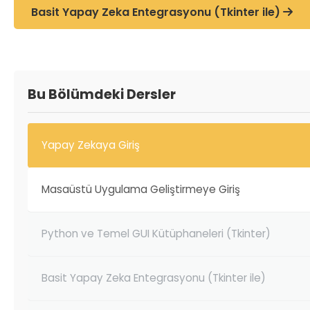
Basit Yapay Zeka Entegrasyonu (Tkinter ile)
Bu Bölümdeki Dersler
Yapay Zekaya Giriş
Masaüstü Uygulama Geliştirmeye Giriş
Python ve Temel GUI Kütüphaneleri (Tkinter)
Basit Yapay Zeka Entegrasyonu (Tkinter ile)