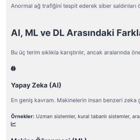
Anormal ağ trafiğini tespit ederek siber saldırılar
AI, ML ve DL Arasındaki Farkl
Bu üç terim sıklıkla karıştırılır, ancak aralarında ön
Yapay Zeka (AI)
En geniş kavram. Makinelerin insan benzeri zeka g
Örnekler:
 Uzman sistemler, kural tabanlı sistemler, ar