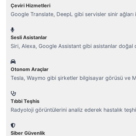
Çeviri Hizmetleri
Google Translate, DeepL gibi servisler sinir ağları 
Sesli Asistanlar
Siri, Alexa, Google Assistant gibi asistanlar doğal d
Otonom Araçlar
Tesla, Waymo gibi şirketler bilgisayar görüsü ve ML
Tıbbi Teşhis
Radyoloji görüntülerini analiz ederek hastalık teş
Siber Güvenlik