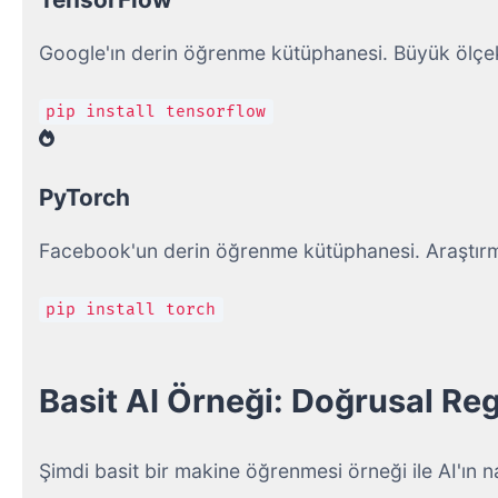
Google'ın derin öğrenme kütüphanesi. Büyük ölçekli 
pip install tensorflow
PyTorch
Facebook'un derin öğrenme kütüphanesi. Araştırma
pip install torch
Basit AI Örneği: Doğrusal Re
Şimdi basit bir makine öğrenmesi örneği ile AI'ın nas