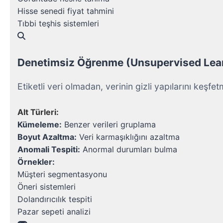
Hisse senedi fiyat tahmini
Tıbbi teşhis sistemleri
Denetimsiz Öğrenme (Unsupervised Lea
Etiketli veri olmadan, verinin gizli yapılarını keşfet
Alt Türleri:
Kümeleme:
 Benzer verileri gruplama
Boyut Azaltma:
 Veri karmaşıklığını azaltma
Anomali Tespiti:
 Anormal durumları bulma
Örnekler:
Müşteri segmentasyonu
Öneri sistemleri
Dolandırıcılık tespiti
Pazar sepeti analizi