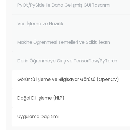
PyQt/PySide ile Daha Gelişmiş GUI Tasarımı
Veri İşleme ve Hazırlık
Makine Öğrenmesi Temelleri ve Scikit-learn
Derin Öğrenmeye Giriş ve TensorFlow/PyTorch
Görüntü İşleme ve Bilgisayar Görüsü (OpenCV)
Doğal Dil İşleme (NLP)
Uygulama Dağıtımı